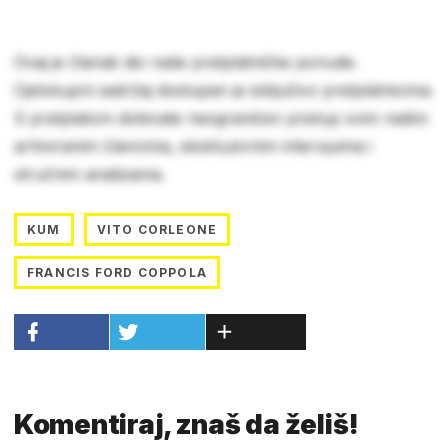
Ovaj je članak dio naše pretplatničke ponude.
Cjelokupni sadržaj dostupan je isključivo pretplatnicima.
S pretplatom dobivate neograničen pristup svim našim
arhiviranim člancima, ekskluzivnim intervjuima i
stručnim analizama.
KUM
VITO CORLEONE
FRANCIS FORD COPPOLA
Komentiraj, znaš da želiš!