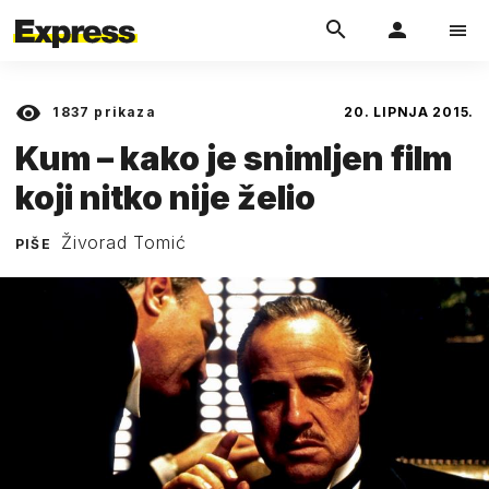
1837
prikaza
20. LIPNJA 2015.
Kum – kako je snimljen film
koji nitko nije želio
Živorad Tomić
PIŠE