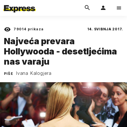
79014
prikaza
14. SVIBNJA 2017.
Najveća prevara
Hollywooda - desetljećima
nas varaju
Ivana Kalogjera
PIŠE