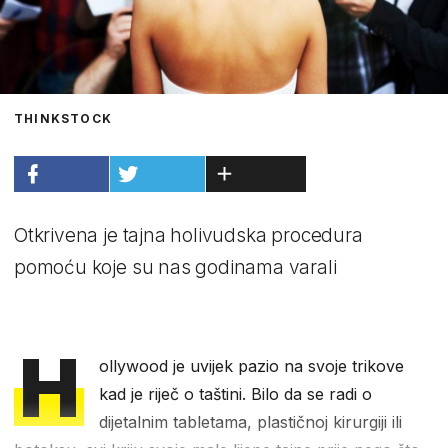
THINKSTOCK
Otkrivena je tajna holivudska procedura
pomoću koje su nas godinama varali
H
ollywood je uvijek pazio na svoje trikove
kad je riječ o taštini. Bilo da se radi o
dijetalnim tabletama, plastičnoj kirurgiji ili