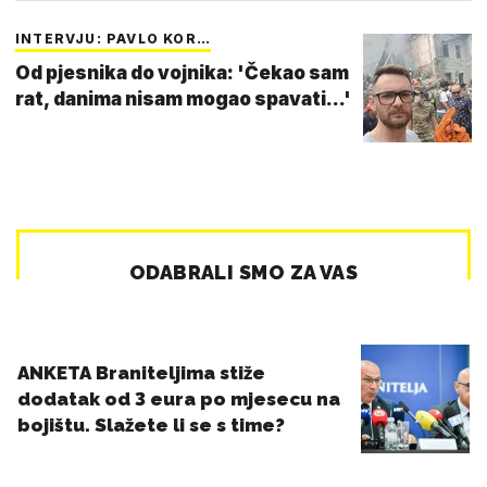
INTERVJU: PAVLO KOR…
Od pjesnika do vojnika: 'Čekao sam
rat, danima nisam mogao spavati...'