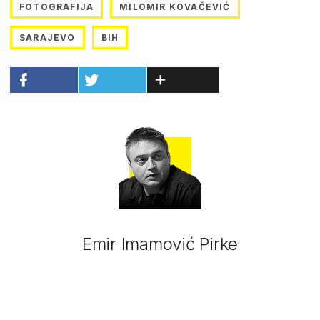
FOTOGRAFIJA
MILOMIR KOVAČEVIĆ
SARAJEVO
BIH
Emir Imamović Pirke