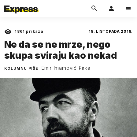
1861
prikaza
18. LISTOPADA 2018.
Ne da se ne mrze, nego
skupa sviraju kao nekad
Emir Imamović Pirke
KOLUMNU PIŠE