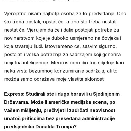
Vjerojatno nisam najbolja osoba za to predviđanje. Ono
što treba opstati, opstat će, a ono što treba nestati,
nestat će. Vjerujem da će i dalje postojati potreba za
novinarstvom koje je duboko usmjereno na čovjeka i
koje stvaraju ljudi. Istovremeno će, sasvim sigurno,
postojati i velika potražnja za sadržajem koji generira
umjetna inteligencija. Meni osobno dio toga djeluje kao
neka vrsta bezumnog konzumiranja sadržaja, ali to
možda samo odražava moje vlastite sklonosti.
Express: Studirali ste i dugo boravili u Sjedinjenim
Državama. Može li američka medijska scena, po
vašem mišljenju, preživjeti i zadržati neovisnost
unatoč pritiscima bez presedana administracije
predsjednika Donalda Trumpa?