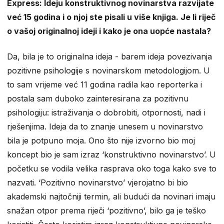
Express: Ideju konstruktivnog novinarstva razvijate
već 15 godina i o njoj ste pisali u više knjiga. Je li riječ
o vašoj originalnoj ideji i kako je ona uopće nastala?
Da, bila je to originalna ideja - barem ideja povezivanja
pozitivne psihologije s novinarskom metodologijom. U
to sam vrijeme već 11 godina radila kao reporterka i
postala sam duboko zainteresirana za pozitivnu
psihologiju: istraživanja o dobrobiti, otpornosti, nadi i
rješenjima. Ideja da to znanje unesem u novinarstvo
bila je potpuno moja. Ono što nije izvorno bio moj
koncept bio je sam izraz ‘konstruktivno novinarstvo’. U
početku se vodila velika rasprava oko toga kako sve to
nazvati. ‘Pozitivno novinarstvo’ vjerojatno bi bio
akademski najtočniji termin, ali budući da novinari imaju
snažan otpor prema riječi ‘pozitivno’, bilo ga je teško