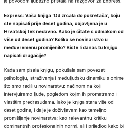
je povodom ljubazno pristala na razgovor za Express.
Express: Vaša knjiga ‘Od zrcala do pokretača’, koju
ste napisali prije deset godina, objavljena je u
Hrvatskoj tek nedavno. Kako je čitate s odmakom od
više od deset godina? Koliko se novinarstvo u
međuvremenu promijenilo? Biste li danas tu knjigu
napisali drugačije?
Kada sam pisala knjigu, pokušala sam povezati
psihologiju, istraživanja i međuljudsku dinamiku s onime
što smo radili u novinarstvu: načinom na koji
intervjuiramo ljude, pogledom kojim ih promatramo i
vlastitim predrasudama. Iako je knjiga stara više od
deset godina, i dalje je doživljavam kao temeljno
promišljanje novinarstva: kao relevantnu kritiku
dominantnih profesionalnih normi, ali i prijedlog kako bi