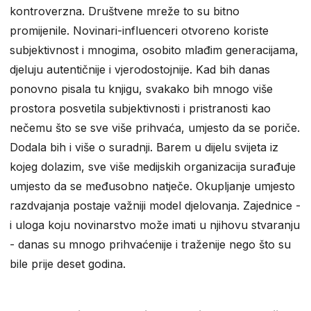
kontroverzna. Društvene mreže to su bitno
promijenile. Novinari-influenceri otvoreno koriste
subjektivnost i mnogima, osobito mlađim generacijama,
djeluju autentičnije i vjerodostojnije. Kad bih danas
ponovno pisala tu knjigu, svakako bih mnogo više
prostora posvetila subjektivnosti i pristranosti kao
nečemu što se sve više prihvaća, umjesto da se poriče.
Dodala bih i više o suradnji. Barem u dijelu svijeta iz
kojeg dolazim, sve više medijskih organizacija surađuje
umjesto da se međusobno natječe. Okupljanje umjesto
razdvajanja postaje važniji model djelovanja. Zajednice -
i uloga koju novinarstvo može imati u njihovu stvaranju
- danas su mnogo prihvaćenije i traženije nego što su
bile prije deset godina.