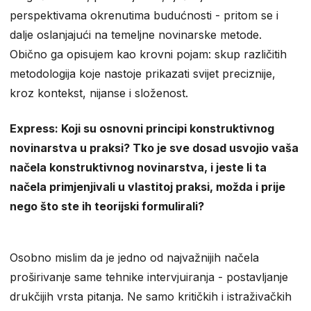
perspektivama okrenutima budućnosti - pritom se i
dalje oslanjajući na temeljne novinarske metode.
Obično ga opisujem kao krovni pojam: skup različitih
metodologija koje nastoje prikazati svijet preciznije,
kroz kontekst, nijanse i složenost.
Express: Koji su osnovni principi konstruktivnog
novinarstva u praksi? Tko je sve dosad usvojio vaša
načela konstruktivnog novinarstva, i jeste li ta
načela primjenjivali u vlastitoj praksi, možda i prije
nego što ste ih teorijski formulirali?
Osobno mislim da je jedno od najvažnijih načela
proširivanje same tehnike intervjuiranja - postavljanje
drukčijih vrsta pitanja. Ne samo kritičkih i istraživačkih