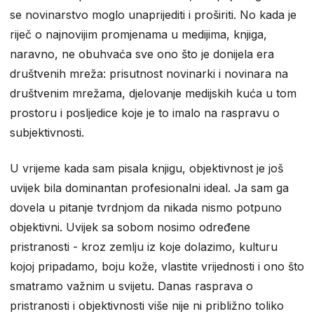
se novinarstvo moglo unaprijediti i proširiti. No kada je
riječ o najnovijim promjenama u medijima, knjiga,
naravno, ne obuhvaća sve ono što je donijela era
društvenih mreža: prisutnost novinarki i novinara na
društvenim mrežama, djelovanje medijskih kuća u tom
prostoru i posljedice koje je to imalo na raspravu o
subjektivnosti.
U vrijeme kada sam pisala knjigu, objektivnost je još
uvijek bila dominantan profesionalni ideal. Ja sam ga
dovela u pitanje tvrdnjom da nikada nismo potpuno
objektivni. Uvijek sa sobom nosimo određene
pristranosti - kroz zemlju iz koje dolazimo, kulturu
kojoj pripadamo, boju kože, vlastite vrijednosti i ono što
smatramo važnim u svijetu. Danas rasprava o
pristranosti i objektivnosti više nije ni približno toliko