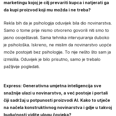
marketingu kojoj je cilj prevariti kupca i natjerati ga
da kupi proizvod koji mu možda i ne treba?
Rekla bih da je psihologija oduvijek bila dio novinarstva.
Samo o tome prije nismo otvoreno govorili niti smo to
jasno osvještavali. Sama tehnika intervjuiranja duboko
je psihološka. Iskreno, ne mislim da novinarstvo uopće
može postojati bez psihologije. To nije nešto što sam ja
izmislila. Oduvijek je bilo prisutno, samo je trebalo
pažljivije pogledati.
Express: Generativna umjetna inteligencija sve
snažnije ulazi u novinarstvo, a već postoje i portali
čiji sadržaj u potpunosti proizvodi AI. Kako to utječe
na načela konstruktivnog novinarstva i gdje u takvoj
budućnosti vidite ulogu čovjeka?