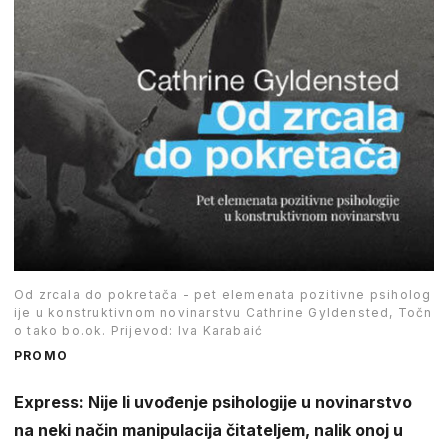
Od zrcala do pokretača - pet elemenata pozitivne psiholog
ije u konstruktivnom novinarstvu Cathrine Gyldensted, Točn
o tako bo.ok. Prijevod: Iva Karabaić
PROMO
Express: Nije li uvođenje psihologije u novinarstvo
na neki način manipulacija čitateljem, nalik onoj u