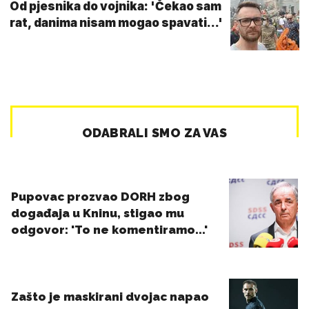
Od pjesnika do vojnika: 'Čekao sam
rat, danima nisam mogao spavati...'