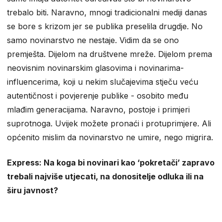
trebalo biti. Naravno, mnogi tradicionalni mediji danas
se bore s krizom jer se publika preselila drugdje. No
samo novinarstvo ne nestaje. Vidim da se ono
premješta. Dijelom na društvene mreže. Dijelom prema
neovisnim novinarskim glasovima i novinarima-
influencerima, koji u nekim slučajevima stječu veću
autentičnost i povjerenje publike - osobito među
mlađim generacijama. Naravno, postoje i primjeri
suprotnoga. Uvijek možete pronaći i protuprimjere. Ali
općenito mislim da novinarstvo ne umire, nego migrira.
Express: Na koga bi novinari kao ‘pokretači’ zapravo
trebali najviše utjecati, na donositelje odluka ili na
širu javnost?