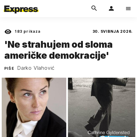
183
prikaza
30. SVIBNJA 2026.
'Ne strahujem od sloma
američke demokracije'
Darko Vlahović
PIŠE