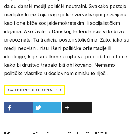
da su danski mediji politički neutralni. Svakako postoje
medijske kuće koje naginju konzervativnijim pozicijama,
kao i one bliže socijaldemokratskim ili socijalističkim
idejama. Ako živite u Danskoj, te tendencije vrlo brzo
prepoznate. Ta tradicija postoji stoljećima. Zato, iako su
mediji neovisni, nisu lišeni političke orijentacije ili
ideologije, koje su utkane u njihovu predodžbu o tome
kako bi društvo trebalo biti oblikovano. Nemamo
političke vlasnike u doslovnom smislu te riječi.
CATHRINE GYLDENSTED