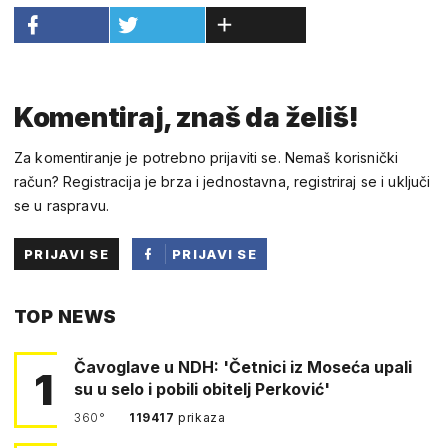
Komentiraj, znaš da želiš!
Za komentiranje je potrebno prijaviti se. Nemaš korisnički
račun? Registracija je brza i jednostavna, registriraj se i uključi
se u raspravu.
PRIJAVI SE
PRIJAVI SE
PUTEM
TOP NEWS
FACEBOOKA
Čavoglave u NDH: 'Četnici iz Moseća upali
1
su u selo i pobili obitelj Perković'
360°
119417
prikaza