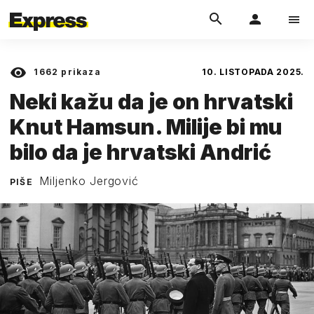
1662
prikaza
10. LISTOPADA 2025.
Neki kažu da je on hrvatski
Knut Hamsun. Milije bi mu
bilo da je hrvatski Andrić
Miljenko Jergović
PIŠE