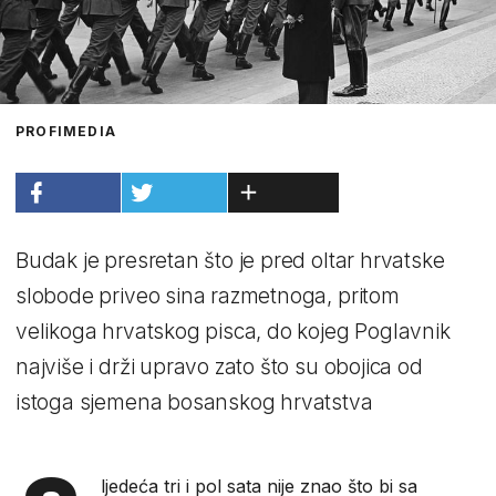
PROFIMEDIA
Budak je presretan što je pred oltar hrvatske
slobode priveo sina razmetnoga, pritom
velikoga hrvatskog pisca, do kojeg Poglavnik
najviše i drži upravo zato što su obojica od
istoga sjemena bosanskog hrvatstva
ljedeća tri i pol sata nije znao što bi sa