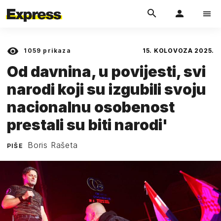
1059
prikaza
15. KOLOVOZA 2025.
Od davnina, u povijesti, svi
narodi koji su izgubili svoju
nacionalnu osobenost
prestali su biti narodi'
Boris Rašeta
PIŠE