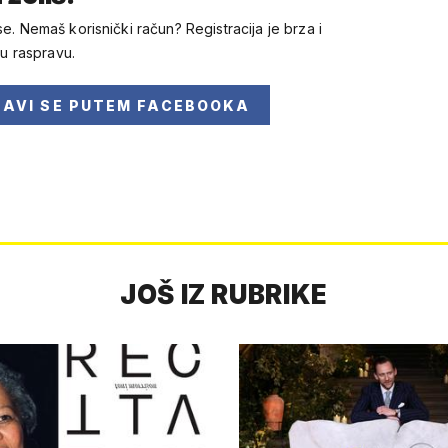
se. Nemaš korisnički račun? Registracija je brza i
 u raspravu.
JAVI SE
PUTEM FACEBOOKA
JOŠ IZ RUBRIKE