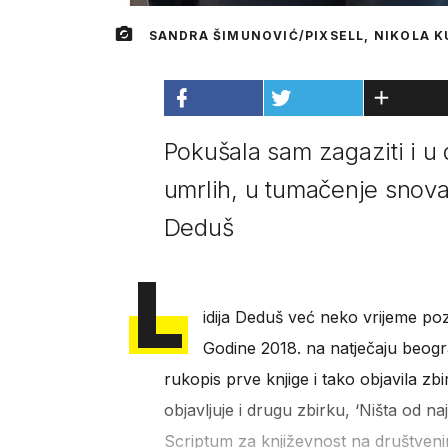
SANDRA ŠIMUNOVIĆ/PIXSELL, NIKOLA 
Pokušala sam zagaziti i u 
umrlih, u tumačenje snova 
Deduš
L
idija Deduš već neko vrijeme poz
Godine 2018. na natječaju beogra
rukopis prve knjige i tako objavila zbir
objavljuje i drugu zbirku, ‘Ništa od na
Scriptum za književnost na društveni