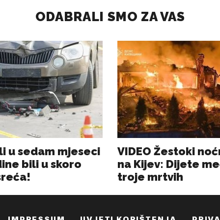
IMPRESSUM
UVJETI KORIŠTENJA
PRIV