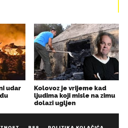
ATNOST
RSS
POLITIKA KOLAČIĆA