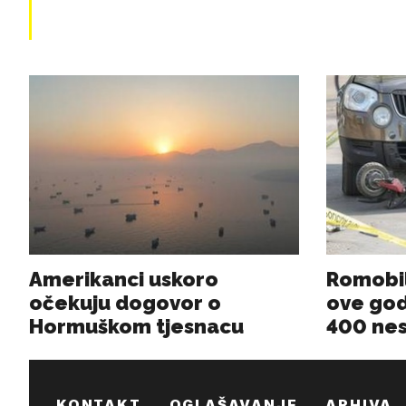
KONTAKT
OGLAŠAVANJE
ARHIVA