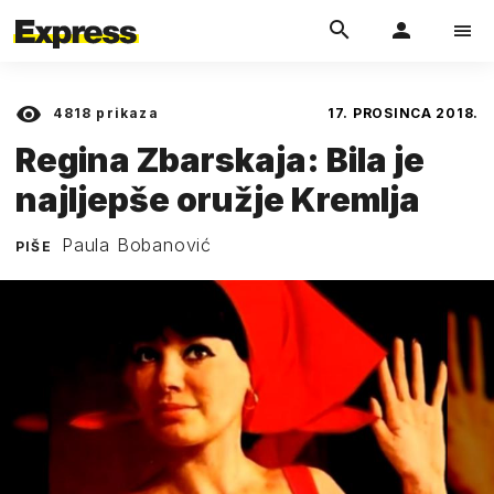
4818
prikaza
17. PROSINCA 2018.
Regina Zbarskaja: Bila je
najljepše oružje Kremlja
Paula Bobanović
PIŠE