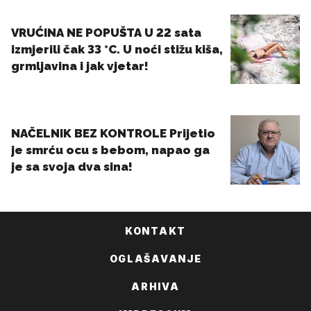
KONTAKT
OGLAŠAVANJE
ARHIVA