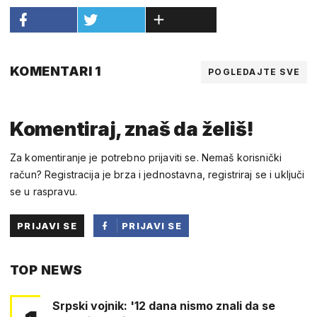
KOMENTARI 1
POGLEDAJTE SVE
Komentiraj, znaš da želiš!
Za komentiranje je potrebno prijaviti se. Nemaš korisnički
račun? Registracija je brza i jednostavna, registriraj se i uključi
se u raspravu.
PRIJAVI SE
PRIJAVI SE
PUTEM
TOP NEWS
FACEBOOKA
Srpski vojnik: '12 dana nismo znali da se