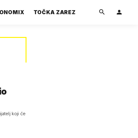
ONOMIX
TOČKA ZAREZ
io
atelj koji će