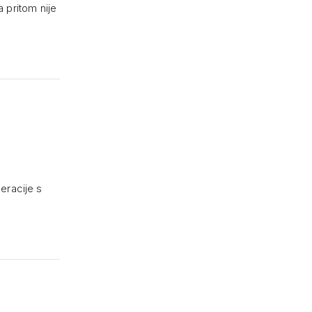
a pritom nije
eracije s