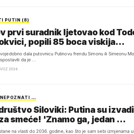
 PUTIN (8)
v prvi suradnik ljetovao kod Tod
kvici, popili 85 boca viskija…
svojedobno dala putovnicu Putinovu frendu Simonu ili Simeonu Mog
spostaviti da je …
OVOZ 2024.
 NEPOZNATI …
društvo Siloviki: Putina su izvadil
 za smeće! 'Znamo ga, jedan …
 ostane na vlasti do 2036. godine, kao što je sam sebi izmjenama 