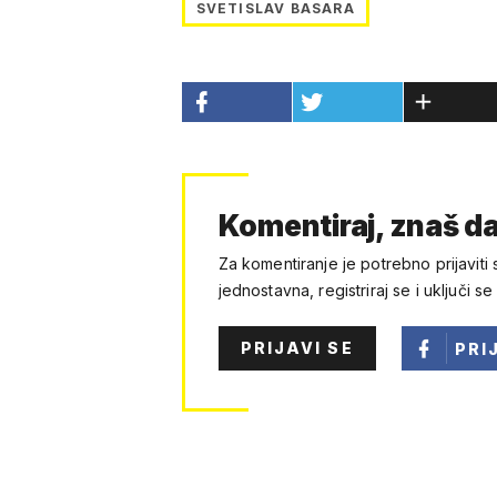
SVETISLAV BASARA
Komentiraj, znaš da
Za komentiranje je potrebno prijaviti 
jednostavna, registriraj se i uključi se
PRIJAVI SE
PRI