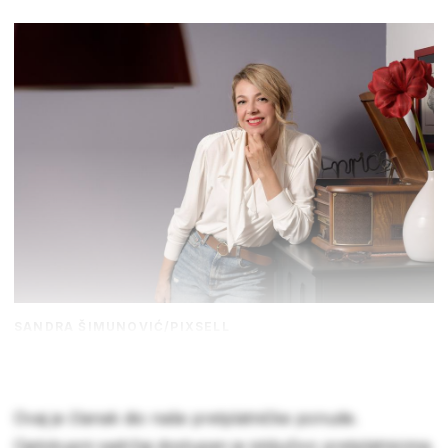
SANDRA ŠIMUNOVIĆ/PIXSELL
Ovaj je članak dio naše pretplatničke ponude.
Cjelokupni sadržaj dostupan je isključivo pretplatnicima.