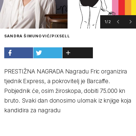
1/2
SANDRA ŠIMUNOVIĆ/PIXSELL
PRESTIŽNA NAGRADA Nagradu Fric organizira
tjednik Express, a pokrovitelj je Barcaffe.
Pobjednik će, osim žiroskopa, dobiti 75.000 kn
bruto. Svaki dan donosimo ulomak iz knjige koja
kandidira za nagradu