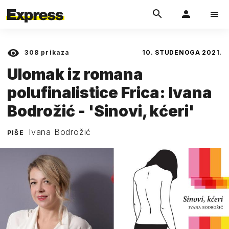
308
prikaza
10. STUDENOGA 2021.
Ulomak iz romana
polufinalistice Frica: Ivana
Bodrožić - 'Sinovi, kćeri'
Ivana Bodrožić
PIŠE