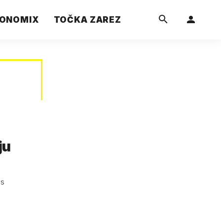
ONOMIX
TOČKA ZAREZ
ju
as