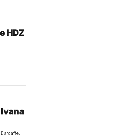
je HDZ
 Ivana
 Barcaffe.