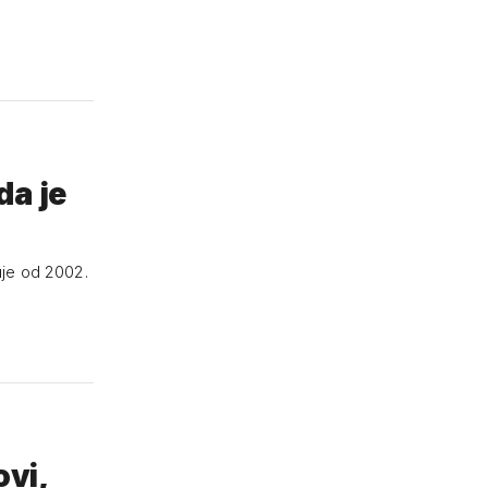
da je
uje od 2002.
ovi,