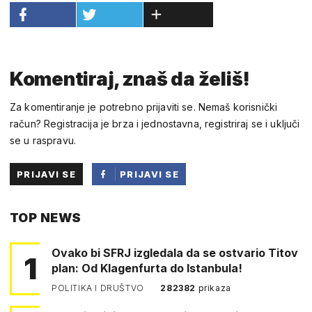
Komentiraj, znaš da želiš!
Za komentiranje je potrebno prijaviti se. Nemaš korisnički
račun? Registracija je brza i jednostavna, registriraj se i uključi
se u raspravu.
PRIJAVI SE
PRIJAVI SE
PUTEM
TOP NEWS
FACEBOOKA
Ovako bi SFRJ izgledala da se ostvario Titov
1
plan: Od Klagenfurta do Istanbula!
POLITIKA I DRUŠTVO
282382
prikaza