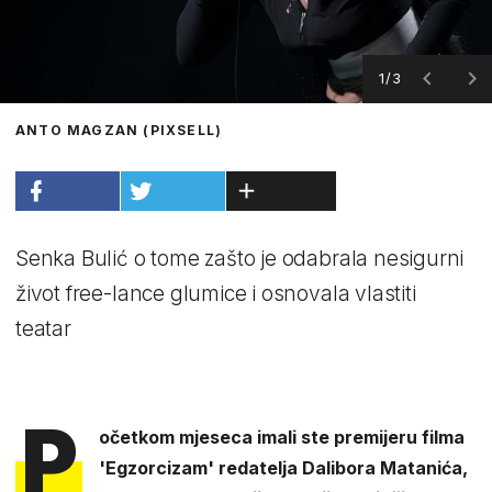
1/3
ANTO MAGZAN (PIXSELL)
Senka Bulić o tome zašto je odabrala nesigurni
život free-lance glumice i osnovala vlastiti
teatar
P
očetkom mjeseca imali ste premijeru filma
'Egzorcizam' redatelja Dalibora Matanića,