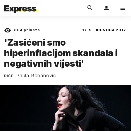
804
prikaza
17. STUDENOGA 2017.
'Zasićeni smo
hiperinflacijom skandala i
negativnih vijesti'
Paula Bobanović
PIŠE