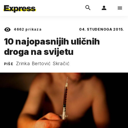
4662
prikaza
04. STUDENOGA 2015.
10 najopasnijih uličnih
droga na svijetu
Zrinka Bertović Skračić
PIŠE