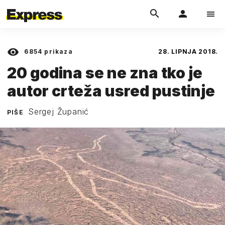
6854
prikaza
28. LIPNJA 2018.
20 godina se ne zna tko je
autor crteža usred pustinje
Sergej Županić
PIŠE