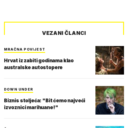
VEZANI ČLANCI
MRAČNA POVIJEST
Hrvat iz zabiti godinama klao
australske autostopere
DOWN UNDER
Biznis stoljeća: "Bit ćemo najveći
izvoznici marihuane!"