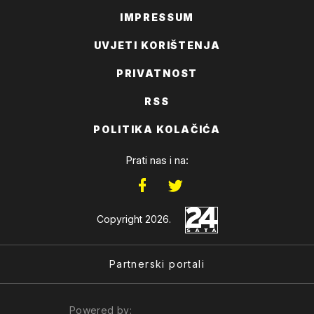
IMPRESSUM
UVJETI KORIŠTENJA
PRIVATNOST
RSS
POLITIKA KOLAČIĆA
Prati nas i na:
Copyright 2026.
Partnerski portali
Powered by: