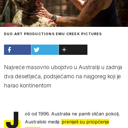
DUO ART PRODUCTIONS EMU CREEK PICTURES
Najveće masovno ubojstvo u Australiji u zadnja
dva desetljeća, podsjećamo na najgoreg koji je
harao kontinentom
J
oš od 1996. Australia ne pamti sličan pokolj.
Australski mediji
prenijeli su priopćenje