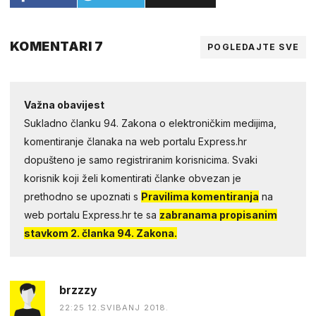
KOMENTARI 7
POGLEDAJTE SVE
Važna obavijest
Sukladno članku 94. Zakona o elektroničkim medijima,
komentiranje članaka na web portalu Express.hr
dopušteno je samo registriranim korisnicima. Svaki
korisnik koji želi komentirati članke obvezan je
prethodno se upoznati s
Pravilima komentiranja
na
web portalu Express.hr te sa
zabranama propisanim
stavkom 2. članka 94. Zakona.
brzzzy
22:25 12.SVIBANJ 2018.