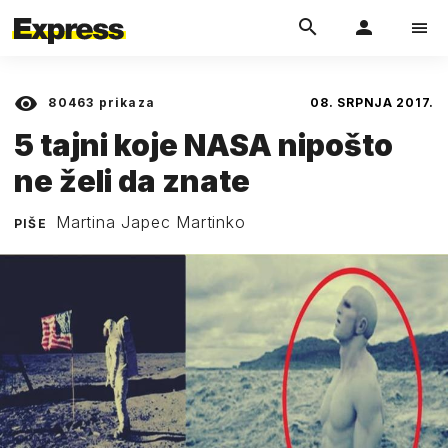
80463
prikaza
08. SRPNJA 2017.
5 tajni koje NASA nipošto
ne želi da znate
Martina Japec Martinko
PIŠE