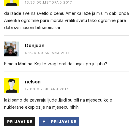
16:33 08.LISTOPAD 2017.
da izade sve na svetlo o cemu Amerika laze ja mislim dabi onda
Amerika ogromne pare morala vratiti svetu tako ogromne pare
dabi svi masoni bili siromasni
Donjuan
03:49 09.SRPANJ 2017.
E moja Martina. Koji te vrag teral da lunjas po jutjubu?
nelson
12:00 08.SRPANJ 2017.
laži samo da zavaraju ljude .ljudi su bili na mjesecu koje
nuklerane eksplozije na mjesecu hihihi
PRIJAVI SE
PRIJAVI SE
PUTEM