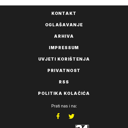
KONTAKT
OGLAŠAVANJE
ARHIVA
IMPRESSUM
UVJETI KORIŠTENJA
PRIVATNOST
RSS
POLITIKA KOLAČIĆA
Prati nas i na: