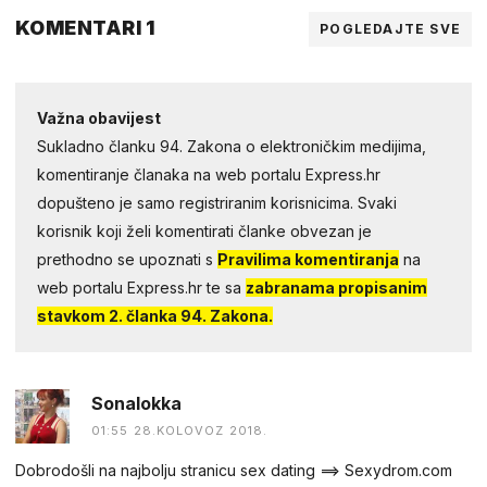
KOMENTARI 1
POGLEDAJTE SVE
Važna obavijest
Sukladno članku 94. Zakona o elektroničkim medijima,
komentiranje članaka na web portalu Express.hr
dopušteno je samo registriranim korisnicima. Svaki
korisnik koji želi komentirati članke obvezan je
prethodno se upoznati s
Pravilima komentiranja
na
web portalu Express.hr te sa
zabranama propisanim
stavkom 2. članka 94. Zakona.
Sonalokka
01:55 28.KOLOVOZ 2018.
Dobrodošli na najbolju stranicu sex dating ==> Sexydrom.com