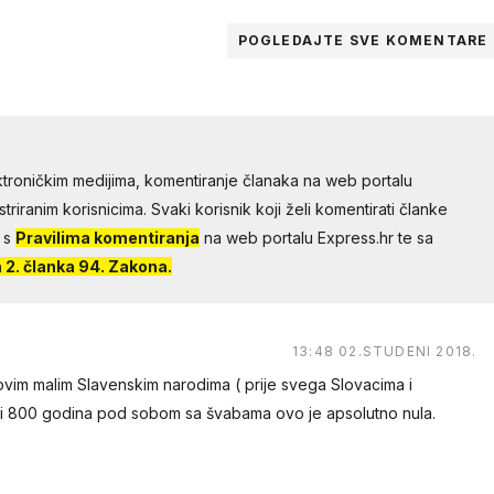
POGLEDAJTE SVE
KOMENTARE
troničkim medijima, komentiranje članaka na web portalu
riranim korisnicima. Svaki korisnik koji želi komentirati članke
 s
Pravilima komentiranja
na web portalu Express.hr te sa
2. članka 94. Zakona.
13:48 02.STUDENI 2018.
 ovim malim Slavenskim narodima ( prije svega Slovacima i
ali 800 godina pod sobom sa švabama ovo je apsolutno nula.