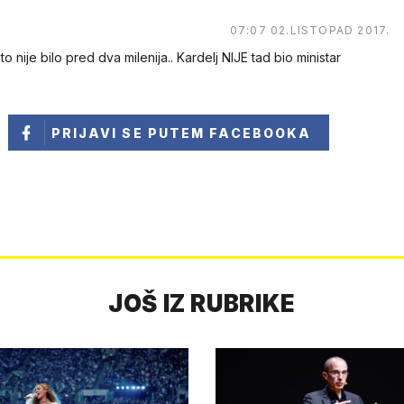
07:07 02.LISTOPAD 2017.
o nije bilo pred dva milenija.. Kardelj NIJE tad bio ministar
PRIJAVI SE
PUTEM FACEBOOKA
JOŠ IZ RUBRIKE