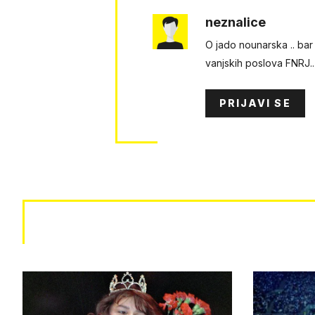
neznalice
O jado nounarska .. bar t
vanjskih poslova FNRJ..
PRIJAVI SE