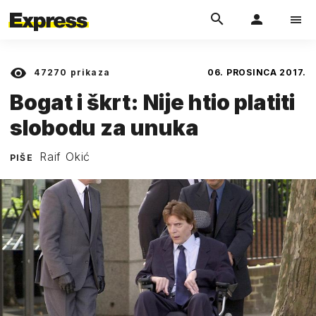
47270
prikaza
06. PROSINCA 2017.
Bogat i škrt: Nije htio platiti
slobodu za unuka
Raif Okić
PIŠE