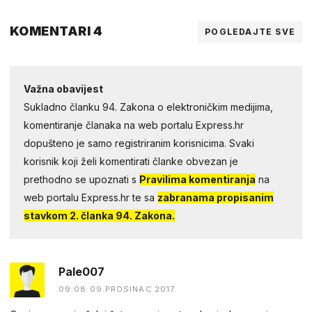
KOMENTARI 4
POGLEDAJTE SVE
Važna obavijest
Sukladno članku 94. Zakona o elektroničkim medijima,
komentiranje članaka na web portalu Express.hr
dopušteno je samo registriranim korisnicima. Svaki
korisnik koji želi komentirati članke obvezan je
prethodno se upoznati s
Pravilima komentiranja
na
web portalu Express.hr te sa
zabranama propisanim
stavkom 2. članka 94. Zakona.
Pale007
09:08 09.PROSINAC 2017.