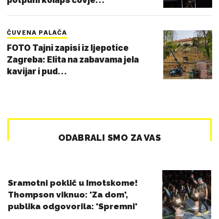
ČUVENA PALAČA
FOTO Tajni zapisi iz ljepotice
Zagreba: Elita na zabavama jela
kavijar i pud…