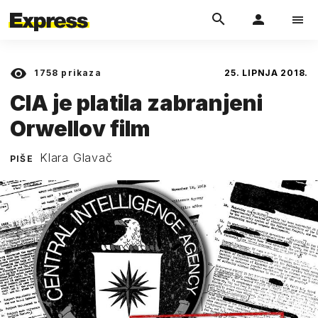
1758
prikaza
25. LIPNJA 2018.
CIA je platila zabranjeni
Orwellov film
Klara Glavač
PIŠE