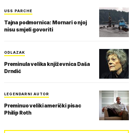
USS PARCHE
Tajna podmornica: Mornari o njoj
nisu smjeli govoriti
ODLAZAK
Preminula velika književnica Daša
Drndić
LEGENDARNI AUTOR
Preminuo veliki američki pisac
Philip Roth