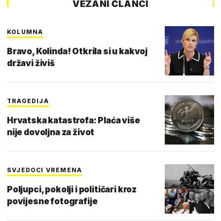
VEZANI ČLANCI
KOLUMNA
Bravo, Kolinda! Otkrila si u kakvoj
državi živiš
TRAGEDIJA
Hrvatska katastrofa: Plaća više
nije dovoljna za život
SVJEDOCI VREMENA
Poljupci, pokolji i političari kroz
povijesne fotografije