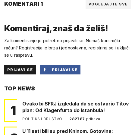
KOMENTARI 1
POGLEDAJTE SVE
Komentiraj, znaš da želiš!
Za komentiranje je potrebno prijaviti se. Nemaš korisnički
račun? Registracija je brza i jednostavna, registriraj se i uključi
se u raspravu.
PRIJAVI SE
PRIJAVI SE
PUTEM
TOP NEWS
FACEBOOKA
Ovako bi SFRJ izgledala da se ostvario Titov
1
plan: Od Klagenfurta do Istanbula!
POLITIKA I DRUŠTVO
282787
prikaza
U 11 sati bili su pred Kninom. Gotovina: