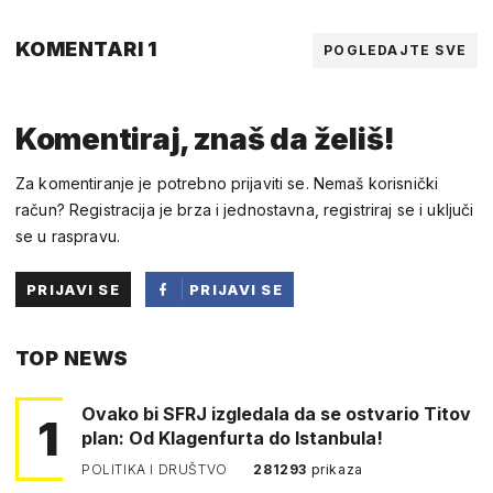
KOMENTARI 1
POGLEDAJTE SVE
Komentiraj, znaš da želiš!
Za komentiranje je potrebno prijaviti se. Nemaš korisnički
račun? Registracija je brza i jednostavna, registriraj se i uključi
se u raspravu.
PRIJAVI SE
PRIJAVI SE
PUTEM
TOP NEWS
FACEBOOKA
Ovako bi SFRJ izgledala da se ostvario Titov
1
plan: Od Klagenfurta do Istanbula!
POLITIKA I DRUŠTVO
281293
prikaza