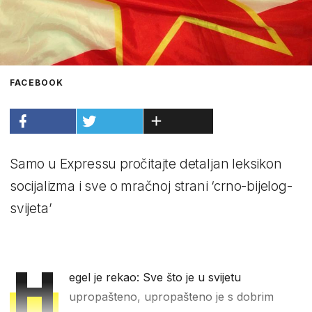
FACEBOOK
Samo u Expressu pročitajte detaljan leksikon
socijalizma i sve o mračnoj strani ‘crno-bijelog-
svijeta’
H
egel je rekao: Sve što je u svijetu
upropašteno, upropašteno je s dobrim