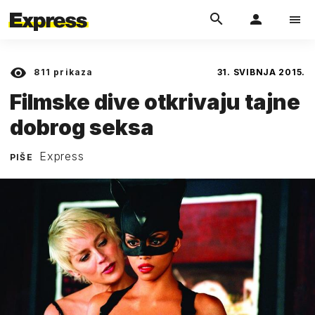
811
prikaza
31. SVIBNJA 2015.
Filmske dive otkrivaju tajne
dobrog seksa
Express
PIŠE