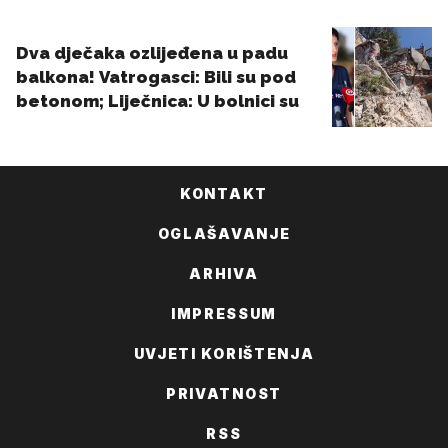
KONTAKT
OGLAŠAVANJE
ARHIVA
IMPRESSUM
UVJETI KORIŠTENJA
PRIVATNOST
RSS