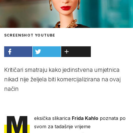
SCREENSHOT YOUTUBE
Kritičari smatraju kako jedinstvena umjetnica
nikad nije željela biti komercijalizirana na ovaj
način
M
eksička slikarica
Frida Kahlo
poznata po
svom za tadašnje vrijeme