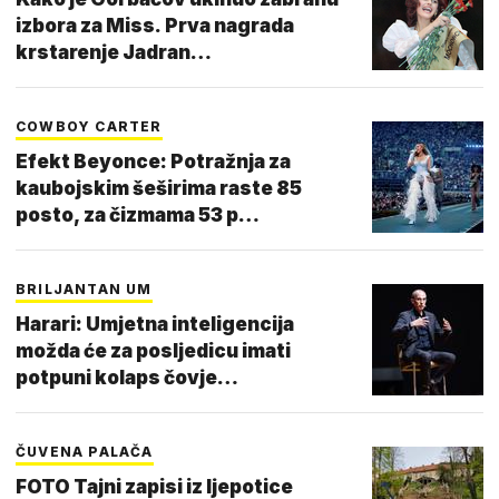
izbora za Miss. Prva nagrada
krstarenje Jadran…
COWBOY CARTER
Efekt Beyonce: Potražnja za
kaubojskim šeširima raste 85
posto, za čizmama 53 p…
BRILJANTAN UM
Harari: Umjetna inteligencija
možda će za posljedicu imati
potpuni kolaps čovje…
ČUVENA PALAČA
FOTO Tajni zapisi iz ljepotice