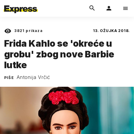
3821
prikaza
13. OŽUJKA 2018.
Frida Kahlo se 'okreće u
grobu' zbog nove Barbie
lutke
Antonija Vrčić
PIŠE