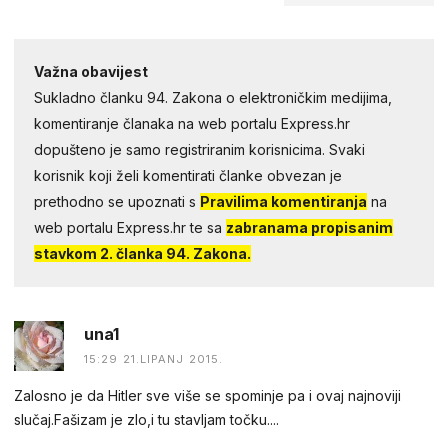
Važna obavijest
Sukladno članku 94. Zakona o elektroničkim medijima,
komentiranje članaka na web portalu Express.hr
dopušteno je samo registriranim korisnicima. Svaki
korisnik koji želi komentirati članke obvezan je
prethodno se upoznati s
Pravilima komentiranja
na
web portalu Express.hr te sa
zabranama propisanim
stavkom 2. članka 94. Zakona.
una1
15:29 21.LIPANJ 2015.
Zalosno je da Hitler sve više se spominje pa i ovaj najnoviji
slučaj.Fašizam je zlo,i tu stavljam točku....