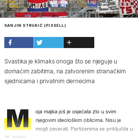
SANJIN STRUKIĆ (PIXSELL)
Svastika je klimaks onoga što se njeguje u
domaćim zabitima, na zatvorenim stranačkim
sjednicama i privatnim dernecima
M
oja majka još je osjećala zlo u svim
njegovim ideološkim oblicima. Nisu je
mogli zavarati. Partizanima se priključila u
16. godini.