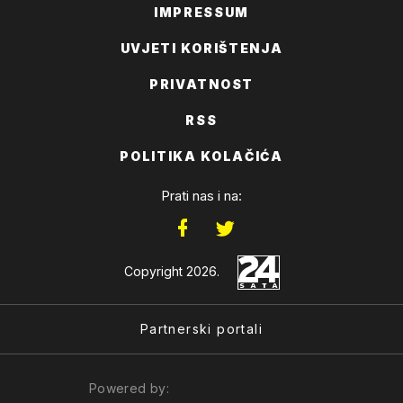
IMPRESSUM
UVJETI KORIŠTENJA
PRIVATNOST
RSS
POLITIKA KOLAČIĆA
Prati nas i na:
Copyright 2026.
Partnerski portali
Powered by: