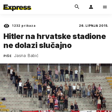
1232
prikaza
26. LIPNJA 2015.
Hitler na hrvatske stadione
ne dolazi slučajno
Jasna Babić
PIŠE