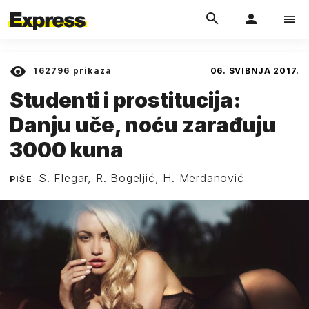
162796
prikaza
06. SVIBNJA 2017.
Studenti i prostitucija:
Danju uče, noću zarađuju
3000 kuna
S. Flegar, R. Bogeljić, H. Merdanović
PIŠE