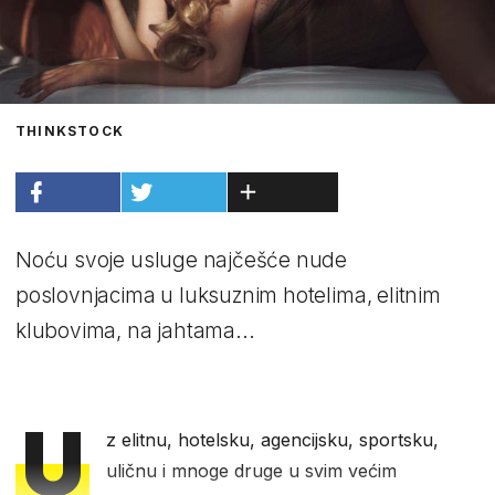
THINKSTOCK
Noću svoje usluge najčešće nude
poslovnjacima u luksuznim hotelima, elitnim
klubovima, na jahtama...
U
z elitnu, hotelsku, agencijsku, sportsku,
uličnu i mnoge druge u svim većim