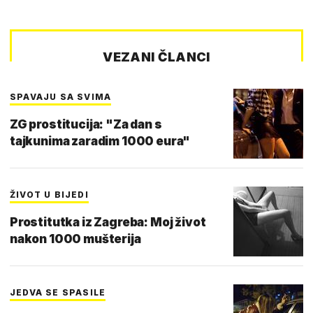
VEZANI ČLANCI
SPAVAJU SA SVIMA
ZG prostitucija: "Za dan s
tajkunima zaradim 1000 eura"
ŽIVOT U BIJEDI
Prostitutka iz Zagreba: Moj život
nakon 1000 mušterija
JEDVA SE SPASILE