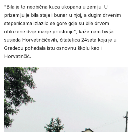
"Bila je to neobična kuća ukopana u zemlju. U
prizemlju je bila staja i bunar u njoj, a dugim drvenim
stepenicama izlazilo se gore gdje su bile drvom
obložene dvije manje prostorije", kaže nam bivša
susjeda Horvatinčićevih, čitateljica 24sata koja je u
Gradecu pohađala istu osnovnu školu kao i
Horvatinčić.