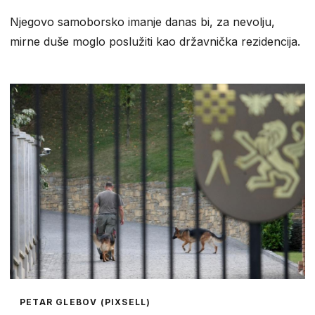
Njegovo samoborsko imanje danas bi, za nevolju,
mirne duše moglo poslužiti kao državnička rezidencija.
PETAR GLEBOV (PIXSELL)