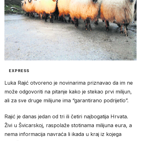
EXPRESS
Luka Rajić otvoreno je novinarima priznavao da im ne
može odgovoriti na pitanje kako je stekao prvi milijun,
ali za sve druge milijune ima “garantirano podrijetlo”.
Rajić je danas jedan od tri ili četiri najbogatija Hrvata.
Živi u Švicarskoj, raspolaže stotinama milijuna eura, a
nema informacija navraća li ikada u kraj iz kojega