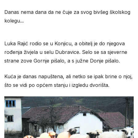
Danas nema dana da ne čuje za svog bivšeg školskog
kolegu...
Luka Rajić rodio se u Konjicu, a obitelj je do njegova
rođenja živjela u selu Dubravice. Selo se sa sjeverne
strane zove Gornje pišalo, a s južne Donje pišalo.
Kuća je danas napuštena, ali netko se ipak brine o njoj,
što se vidi po općem stanju i izgledu dvorišta.