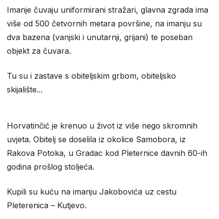
Imanje čuvaju uniformirani stražari, glavna zgrada ima
više od 500 četvornih metara površine, na imanju su
dva bazena (vanjski i unutarnji, grijani) te poseban
objekt za čuvara.
Tu su i zastave s obiteljskim grbom, obiteljsko
skijalište...
Horvatinčić je krenuo u život iz više nego skromnih
uvjeta. Obitelj se doselila iz okolice Samobora, iz
Rakova Potoka, u Gradac kod Pleternice davnih 60-ih
godina prošlog stoljeća.
Kupili su kuću na imanju Jakobovića uz cestu
Pleterenica – Kutjevo.