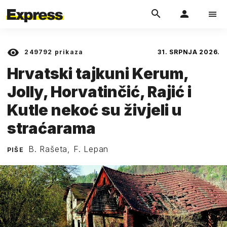
249792
prikaza
31. SRPNJA 2026.
Hrvatski tajkuni Kerum,
Jolly, Horvatinčić, Rajić i
Kutle nekoć su živjeli u
straćarama
B. Rašeta, F. Lepan
PIŠE