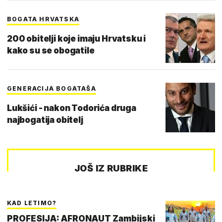
BOGATA HRVATSKA
200 obitelji koje imaju Hrvatsku i
kako su se obogatile
GENERACIJA BOGATAŠA
Lukšići - nakon Todorića druga
najbogatija obitelj
JOŠ IZ RUBRIKE
KAD LETIMO?
PROFESIJA: AFRONAUT Zambijski