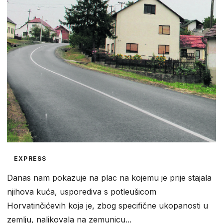
EXPRESS
Danas nam pokazuje na plac na kojemu je prije stajala
njihova kuća, usporediva s potleušicom
Horvatinčićevih koja je, zbog specifične ukopanosti u
zemlju, nalikovala na zemunicu...