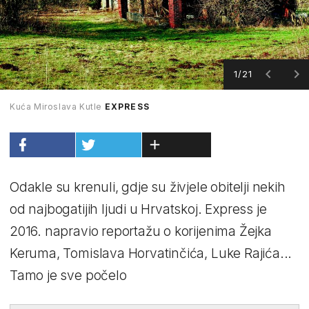
1/21
Kuća Miroslava Kutle
EXPRESS
Odakle su krenuli, gdje su živjele obitelji nekih
od najbogatijih ljudi u Hrvatskoj. Express je
2016. napravio reportažu o korijenima Žejka
Keruma, Tomislava Horvatinčića, Luke Rajića...
Tamo je sve počelo