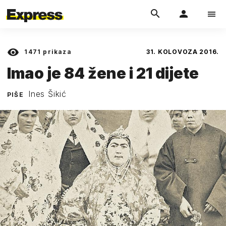
1471
prikaza
31. KOLOVOZA 2016.
Imao je 84 žene i 21 dijete
Ines Šikić
PIŠE