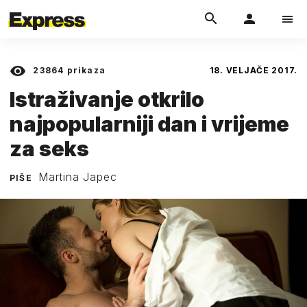
23864
prikaza
18. VELJAČE 2017.
Istraživanje otkrilo
najpopularniji dan i vrijeme
za seks
Martina Japec
PIŠE