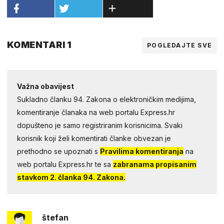
KOMENTARI 1
POGLEDAJTE SVE
Važna obavijest
Sukladno članku 94. Zakona o elektroničkim medijima,
komentiranje članaka na web portalu Express.hr
dopušteno je samo registriranim korisnicima. Svaki
korisnik koji želi komentirati članke obvezan je
prethodno se upoznati s
Pravilima komentiranja
na
web portalu Express.hr te sa
zabranama propisanim
stavkom 2. članka 94. Zakona.
štefan