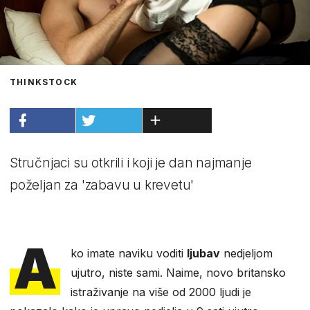
THINKSTOCK
Stručnjaci su otkrili i koji je dan najmanje
poželjan za 'zabavu u krevetu'
A
ko imate naviku voditi
ljubav
nedjeljom
ujutro, niste sami. Naime, novo britansko
istraživanje na više od 2000 ljudi je