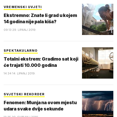
VREMENSKI UVJETI
Ekstremno: Znate li grad u kojem
14 godina nije pala kiša?
09:13 29. LIPANJ 2019.
SPEKTAKULARNO
Totalni ekstrem: Gradimo sat koji
će trajati 10.000 godina
14:34 14. LIPANJ 2019.
SVJETSKI REKORDER
Fenomen: Munja na ovom mjestu
udara svake dvije sekunde