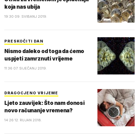
koja nas ubija
19:30 09. SVIBANJ 2019.
PRESKOČITI DAN
Nismo daleko od toga da ćemo
uspjeti zamrznuti vrijeme
11:36 07. SIJEČANJ 2019.
DRAGOCJENO VRIJEME
Ljeto zauvijek: Što nam donosi
novo računanje vremena?
14:26 12. RUJAN 2018.