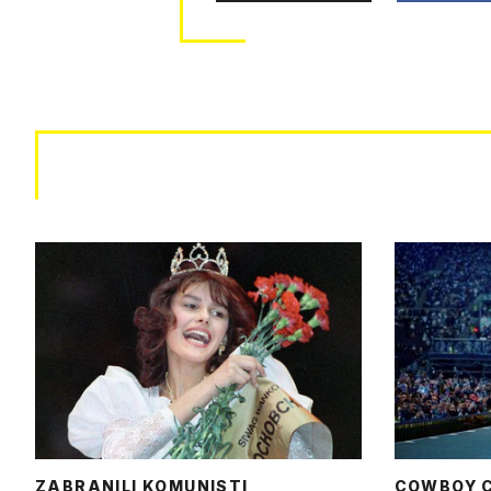
ZABRANILI KOMUNISTI
COWBOY 