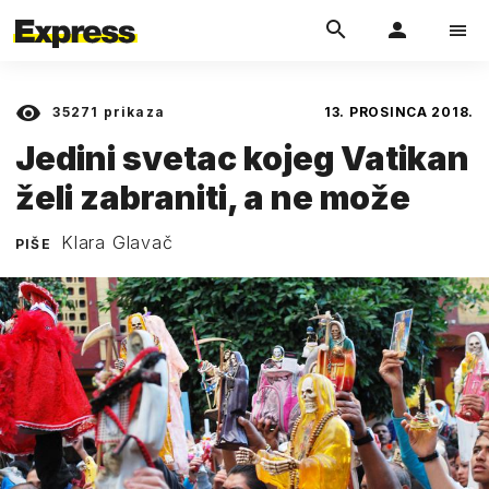
35271
prikaza
13. PROSINCA 2018.
Jedini svetac kojeg Vatikan
želi zabraniti, a ne može
Klara Glavač
PIŠE