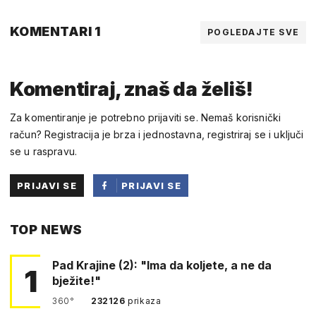
KOMENTARI 1
POGLEDAJTE SVE
Komentiraj, znaš da želiš!
Za komentiranje je potrebno prijaviti se. Nemaš korisnički
račun? Registracija je brza i jednostavna, registriraj se i uključi
se u raspravu.
PRIJAVI SE
PRIJAVI SE
PUTEM
TOP NEWS
FACEBOOKA
Pad Krajine (2): "Ima da koljete, a ne da
1
bježite!"
360°
232126
prikaza