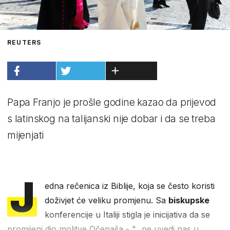
REUTERS
Papa Franjo je prošle godine kazao da prijevod
s latinskog na talijanski nije dobar i da se treba
mijenjati
J
edna rečenica iz Biblije, koja se često koristi
doživjet će veliku promjenu. Sa
biskupske
konferencije u Italiji stigla je inicijativa da se
promijeni dio molitve Očenaša - "...ne uvedi nas u