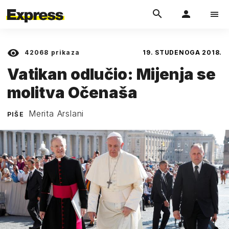
42068
prikaza
19. STUDENOGA 2018.
Vatikan odlučio: Mijenja se
molitva Očenaša
Merita Arslani
PIŠE