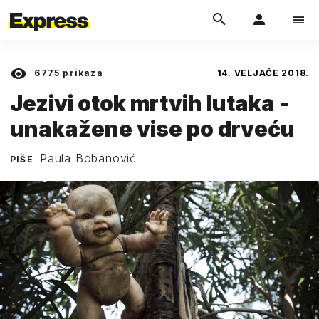
6775
prikaza
14. VELJAČE 2018.
Jezivi otok mrtvih lutaka -
unakažene vise po drveću
Paula Bobanović
PIŠE