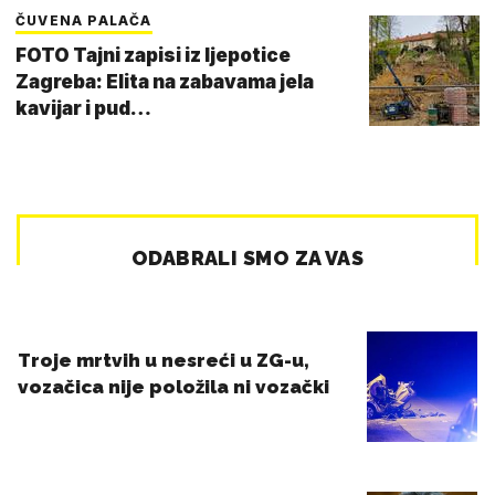
ČUVENA PALAČA
FOTO Tajni zapisi iz ljepotice
Zagreba: Elita na zabavama jela
kavijar i pud…