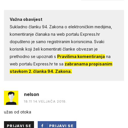
Važna obavijest
Sukladno članku 94. Zakona o elektroničkim medijima,
komentiranje članaka na web portalu Express.hr
dopušteno je samo registriranim korisnicima. Svaki
korisnik koji želi komentirati članke obvezan je
prethodno se upoznati s
Pravilima komentiranja
na
web portalu Express.hr te sa
zabranama propisanim
stavkom 2. članka 94. Zakona.
nelson
18:11 14.VELJAČA 2018.
užas od otoka
PRIJAVI SE
PRIJAVI SE