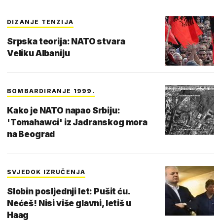
DIZANJE TENZIJA
Srpska teorija: NATO stvara
Veliku Albaniju
BOMBARDIRANJE 1999.
Kako je NATO napao Srbiju:
'Tomahawci' iz Jadranskog mora
na Beograd
SVJEDOK IZRUČENJA
Slobin posljednji let: Pušit ću.
Nećeš! Nisi više glavni, letiš u
Haag