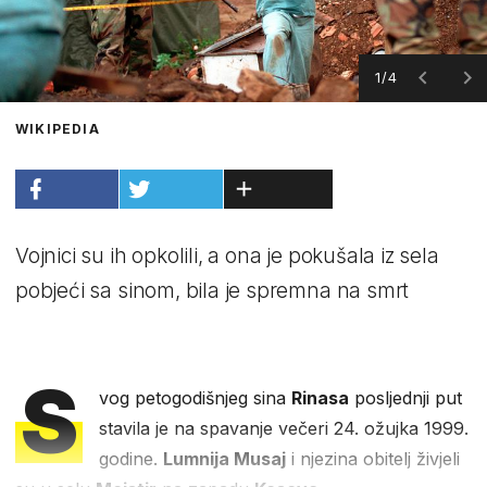
1/4
WIKIPEDIA
Vojnici su ih opkolili, a ona je pokušala iz sela
pobjeći sa sinom, bila je spremna na smrt
S
vog petogodišnjeg sina
Rinasa
posljednji put
stavila je na spavanje večeri 24. ožujka 1999.
godine.
Lumnija Musaj
i njezina obitelj živjeli