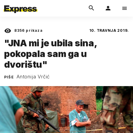
8356
prikaza
10. TRAVNJA 2019.
"JNA mi je ubila sina,
pokopala sam ga u
dvorištu"
Antonija Vrčić
PIŠE