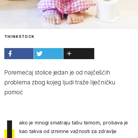
THINKSTOCK
Poremećaj stolice jedan je od najčešćih
problema zbog kojeg ljudi traže liječničku
pomoć
I
ako je mnogi smatraju tabu temom, probava je
kao takva od iznimne važnosti za zdravlje