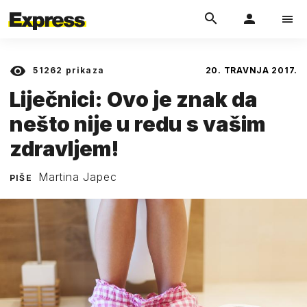
51262
prikaza
20. TRAVNJA 2017.
Liječnici: Ovo je znak da
nešto nije u redu s vašim
zdravljem!
Martina Japec
PIŠE