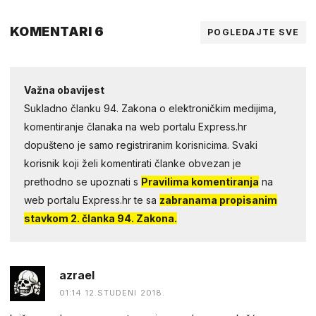
KOMENTARI 6
POGLEDAJTE SVE
Važna obavijest
Sukladno članku 94. Zakona o elektroničkim medijima,
komentiranje članaka na web portalu Express.hr
dopušteno je samo registriranim korisnicima. Svaki
korisnik koji želi komentirati članke obvezan je
prethodno se upoznati s
Pravilima komentiranja
na
web portalu Express.hr te sa
zabranama propisanim
stavkom 2. članka 94. Zakona.
azrael
01:14 12.STUDENI 2018.