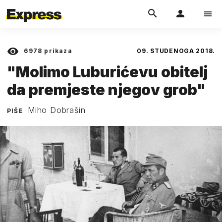
6978
prikaza
09. STUDENOGA 2018.
"Molimo Luburićevu obitelj
da premjeste njegov grob"
Miho Dobrašin
PIŠE