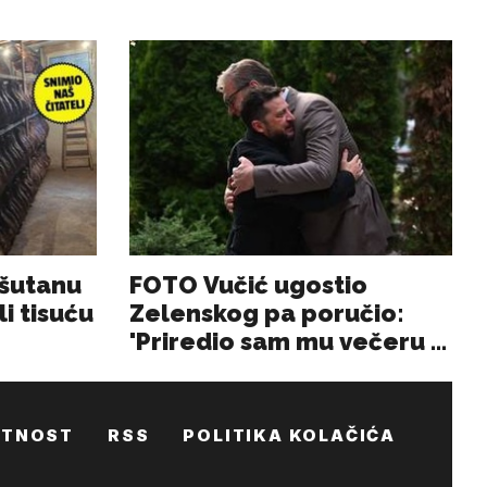
ATNOST
RSS
POLITIKA KOLAČIĆA