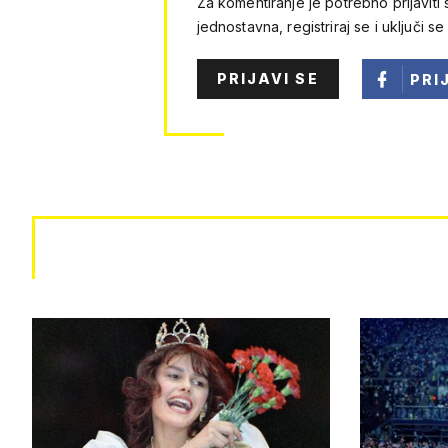
Za komentiranje je potrebno prijaviti 
jednostavna, registriraj se i uključi se
PRIJAVI SE
PRI