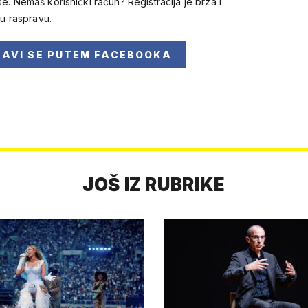
se. Nemaš korisnički račun? Registracija je brza i
 u raspravu.
JAVI SE
PUTEM FACEBOOKA
JOŠ IZ RUBRIKE