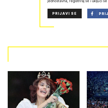
jednostavna, registriraj se i uključi se
PRIJAVI SE
PRI