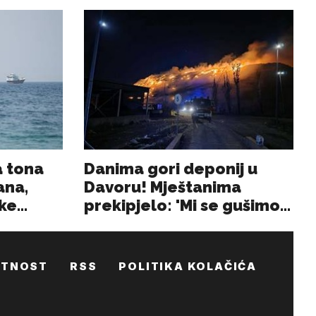
ATNOST
RSS
POLITIKA KOLAČIĆA