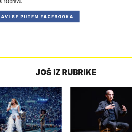
 u raspravu.
JAVI SE
PUTEM FACEBOOKA
JOŠ IZ RUBRIKE