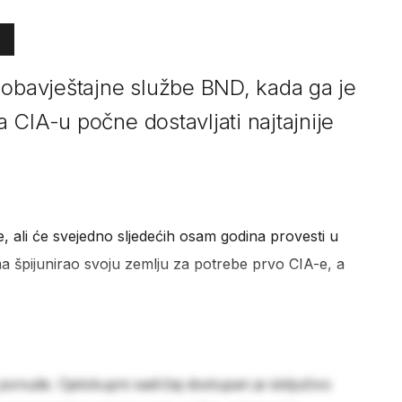
 obavještajne službe BND, kada ga je
 CIA-u počne dostavljati najtajnije
 ali će svejedno sljedećih osam godina provesti u
a špijunirao svoju zemlju za potrebe prvo CIA-e, a
 ponude. Cjelokupni sadržaj dostupan je isključivo