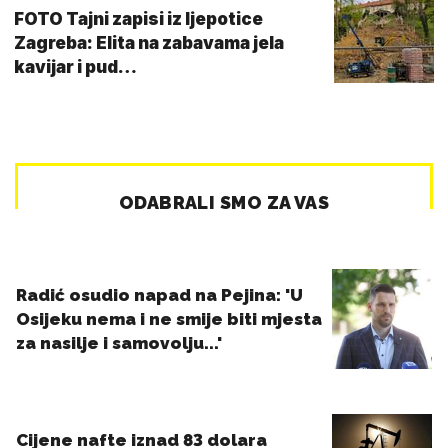
FOTO Tajni zapisi iz ljepotice
Zagreba: Elita na zabavama jela
kavijar i pud…