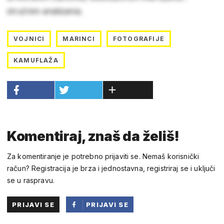
stručnim analizama.
VOJNICI
MARINCI
FOTOGRAFIJE
KAMUFLAŽA
Komentiraj, znaš da želiš!
Za komentiranje je potrebno prijaviti se. Nemaš korisnički
račun? Registracija je brza i jednostavna, registriraj se i uključi
se u raspravu.
PRIJAVI SE
PRIJAVI SE
PUTEM