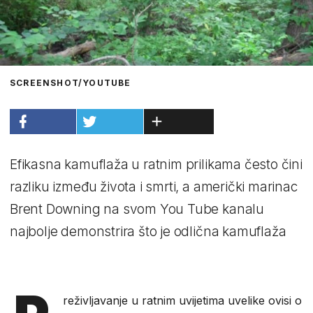
SCREENSHOT/YOUTUBE
Efikasna kamuflaža u ratnim prilikama često čini
razliku između života i smrti, a američki marinac
Brent Downing na svom You Tube kanalu
najbolje demonstrira što je odlična kamuflaža
reživljavanje u ratnim uvijetima
uvelike ovisi o