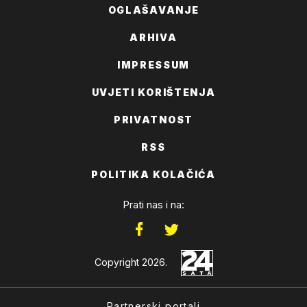
OGLAŠAVANJE
ARHIVA
IMPRESSUM
UVJETI KORIŠTENJA
PRIVATNOST
RSS
POLITIKA KOLAČIĆA
Prati nas i na:
Copyright 2026.
Partnerski portali