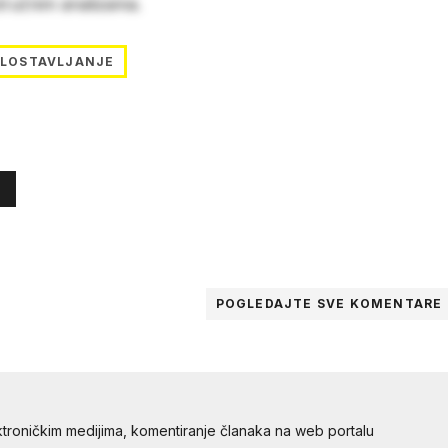
stručnim analizama.
LOSTAVLJANJE
POGLEDAJTE SVE
KOMENTARE
troničkim medijima, komentiranje članaka na web portalu