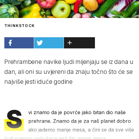
THINKSTOCK
Prehrambene navike ljudi mijenjaju se iz dana u
dan, ali oni su uvjereni da znaju točno što će se
najviše jesti iduće godine
S
vi znamo da je povrće jako bitan dio naše
prehrane. Znamo da je za naš planet dobro
ako jedemo manje mesa, a čini se da sve više
ljudi svjesno pokušava jesti što manje mesa.