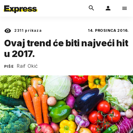
2311
prikaza
14. PROSINCA 2016.
Ovaj trend će biti najveći hit
u 2017.
Raif Okić
PIŠE