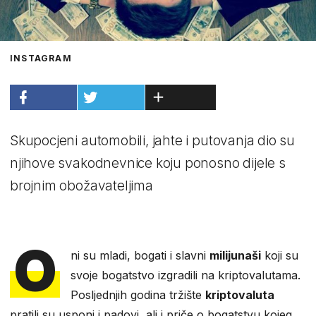
INSTAGRAM
Skupocjeni automobili, jahte i putovanja dio su
njihove svakodnevnice koju ponosno dijele s
brojnim obožavateljima
O
ni su mladi, bogati i slavni
milijunaši
koji su
svoje bogatstvo izgradili na kriptovalutama.
Posljednjih godina tržište
kriptovaluta
pratili su usponi i padovi, ali i priče o bogatstvu kojeg