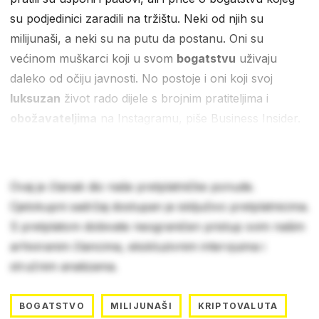
su podjedinici zaradili na tržištu. Neki od njih su
milijunaši, a neki su na putu da postanu. Oni su
većinom muškarci koji u svom
bogatstvu
uživaju
daleko od očiju javnosti. No postoje i oni koji svoj
luksuzan
život rado dijele s brojnim pratiteljima i
obožavateljima
na Instagramu, piše Business Insider.
Ovaj je članak dio naše pretplatničke ponude.
Cjelokupni sadržaj dostupan je isključivo pretplatnicima.
S pretplatom dobivate neograničen pristup svim našim
arhiviranim člancima, ekskluzivnim intervjuima i
stručnim analizama.
BOGATSTVO
MILIJUNAŠI
KRIPTOVALUTA