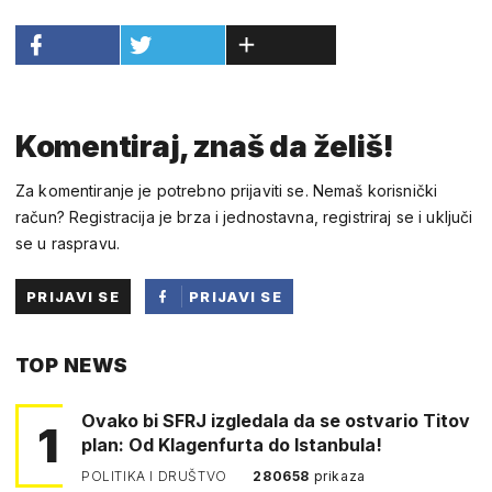
Komentiraj, znaš da želiš!
Za komentiranje je potrebno prijaviti se. Nemaš korisnički
račun? Registracija je brza i jednostavna, registriraj se i uključi
se u raspravu.
PRIJAVI SE
PRIJAVI SE
PUTEM
TOP NEWS
FACEBOOKA
Ovako bi SFRJ izgledala da se ostvario Titov
1
plan: Od Klagenfurta do Istanbula!
POLITIKA I DRUŠTVO
280658
prikaza