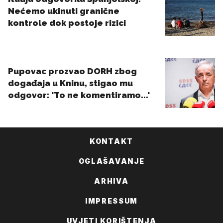
KONTAKT
OGLAŠAVANJE
ARHIVA
IMPRESSUM
UVJETI KORIŠTENJA