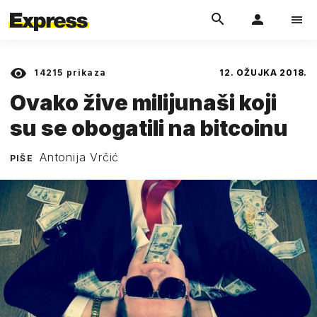
14215
prikaza
12. OŽUJKA 2018.
Ovako žive milijunaši koji
su se obogatili na bitcoinu
Antonija Vrčić
PIŠE