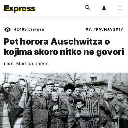
42489
prikaza
08. TRAVNJA 2017.
Pet horora Auschwitza o
kojima skoro nitko ne govori
Martina Japec
PIŠE