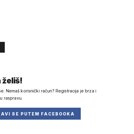
 želiš!
se. Nemaš korisnički račun? Registracija je brza i
 u raspravu.
JAVI SE
PUTEM FACEBOOKA