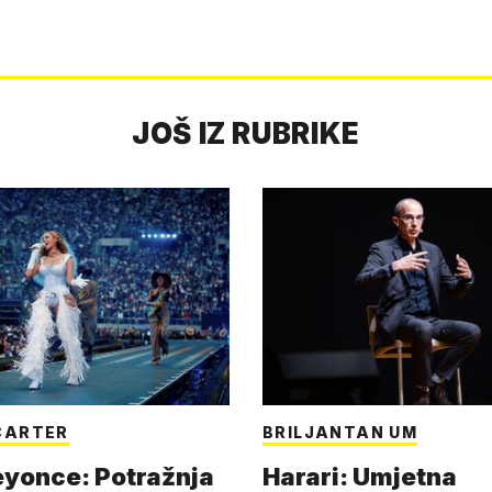
JOŠ IZ RUBRIKE
CARTER
BRILJANTAN UM
eyonce: Potražnja
Harari: Umjetna