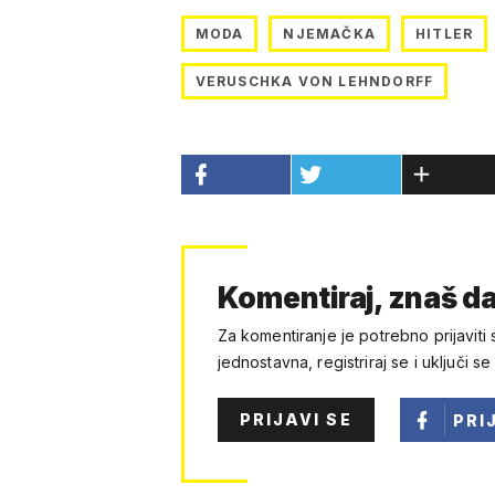
MODA
NJEMAČKA
HITLER
VERUSCHKA VON LEHNDORFF
Komentiraj, znaš da
Za komentiranje je potrebno prijaviti 
jednostavna, registriraj se i uključi se
PRIJAVI SE
PRI