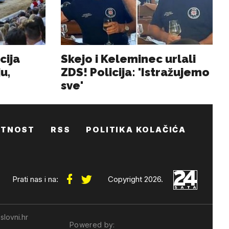
ATNOST
RSS
POLITIKA KOLAČIĆA
Prati nas i na:
Copyright 2026.
slovni.hr
Powered by: