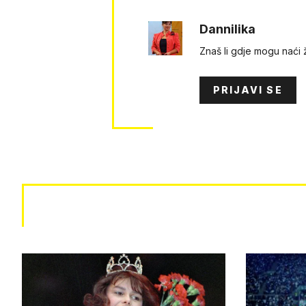
Dannilika
Znaš li gdje mogu naći
PRIJAVI SE