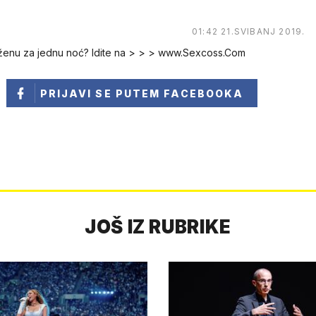
01:42 21.SVIBANJ 2019.
 ženu za jednu noć? Idite na > > > www.Sexcoss.Com
PRIJAVI SE
PUTEM FACEBOOKA
JOŠ IZ RUBRIKE