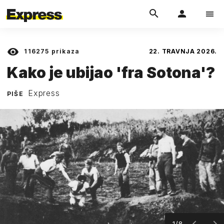
116275
prikaza
22. TRAVNJA 2026.
Kako je ubijao 'fra Sotona'?
Express
PIŠE
1/8