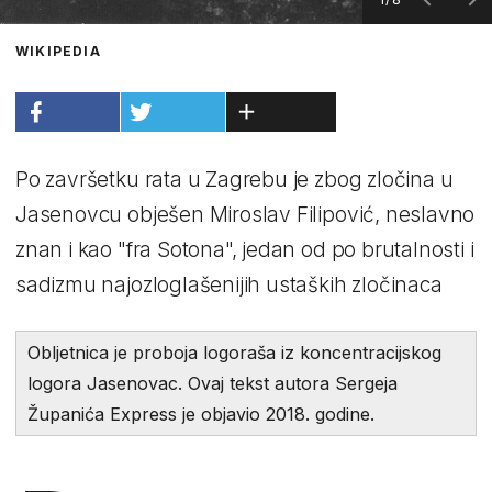
WIKIPEDIA
Po završetku rata u Zagrebu je zbog zločina u
Jasenovcu obješen Miroslav Filipović, neslavno
znan i kao "fra Sotona", jedan od po brutalnosti i
sadizmu najozloglašenijih ustaških zločinaca
Obljetnica je proboja logoraša iz koncentracijskog
logora Jasenovac. Ovaj tekst autora Sergeja
Županića Express je objavio 2018. godine.