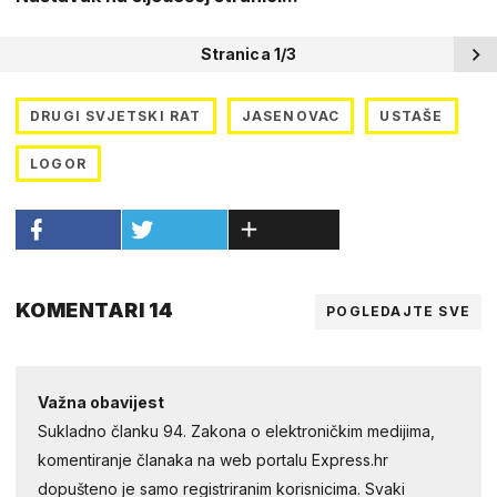
Stranica 1/3
DRUGI SVJETSKI RAT
JASENOVAC
USTAŠE
LOGOR
KOMENTARI 14
POGLEDAJTE SVE
Važna obavijest
Sukladno članku 94. Zakona o elektroničkim medijima,
komentiranje članaka na web portalu Express.hr
dopušteno je samo registriranim korisnicima. Svaki