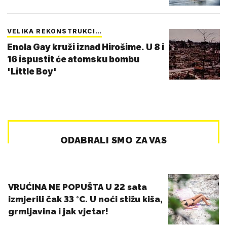
VELIKA REKONSTRUKCI…
Enola Gay kruži iznad Hirošime. U 8 i
16 ispustit će atomsku bombu
'Little Boy'