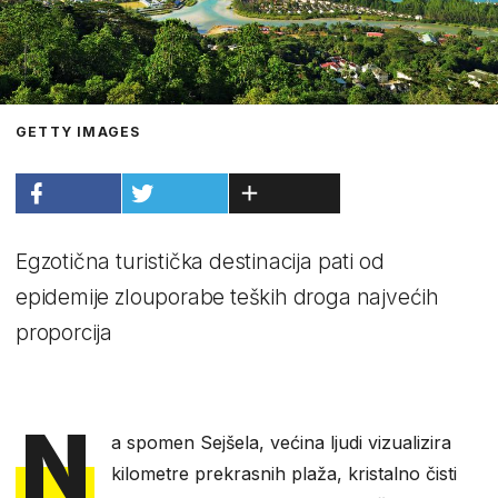
GETTY IMAGES
Egzotična turistička destinacija pati od
epidemije zlouporabe teških droga najvećih
proporcija
N
a spomen Sejšela, većina ljudi vizualizira
kilometre prekrasnih plaža, kristalno čisti