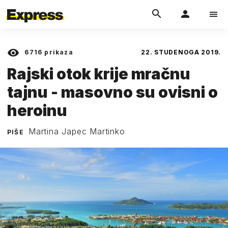
6716
prikaza
22. STUDENOGA 2019.
Rajski otok krije mračnu
tajnu - masovno su ovisni o
heroinu
Martina Japec Martinko
PIŠE